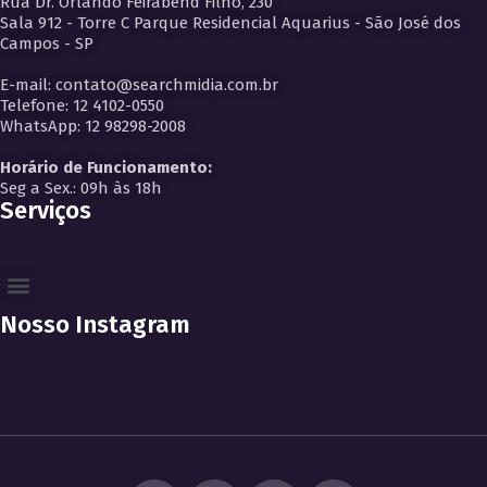
Rua Dr. Orlando Feirabend Filho, 230
Sala 912 - Torre C Parque Residencial Aquarius - São José dos
Campos - SP
E-mail: contato@searchmidia.com.br
Telefone: 12 4102-0550
WhatsApp: 12 98298-2008
Horário de Funcionamento:
Seg a Sex.: 09h às 18h
Serviços
Nosso Instagram