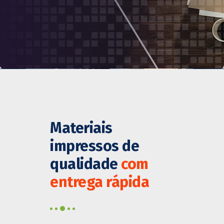
Materiais
impressos de
qualidade
com
entrega rápida