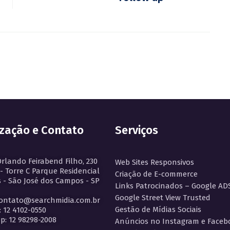
ização e Contato
Serviços
Orlando Feirabend Filho, 230
Web Sites Responsivos
 - Torre C Parque Residencial
Criação de E-commerce
 - São José dos Campos - SP
Links Patrocinados – Google AD
Google Street View Trusted
contato@searchmidia.com.br
Gestão de Mídias Sociais
: 12 4102-0550
: 12 98298-2008
Anúncios no Instagram e Faceb