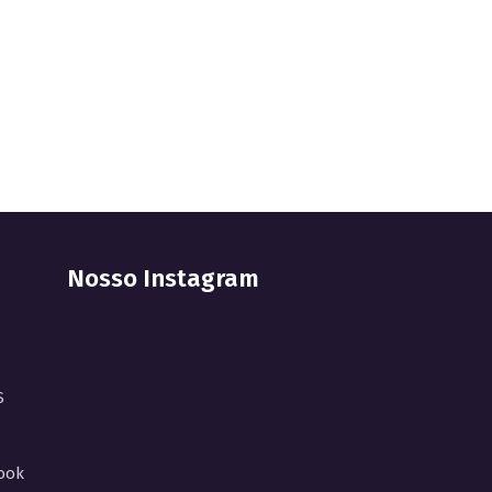
Nosso Instagram
S
ook