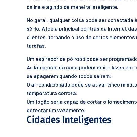
online e agindo de maneira inteligente.
No geral, qualquer coisa pode ser conectada à
sê-lo. A ideia principal por trás da Internet da
clientes, tornando o uso de certos elementos
tarefas.
Um aspirador de pó robô pode ser programado 
As lâmpadas da casa podem emitir luzes em t
se apagarem quando todos saírem;
O ar-condicionado pode se ativar cinco minut
temperatura correta;
Um fogão seria capaz de cortar o forneciment
detectar um vazamento.
Cidades Inteligentes