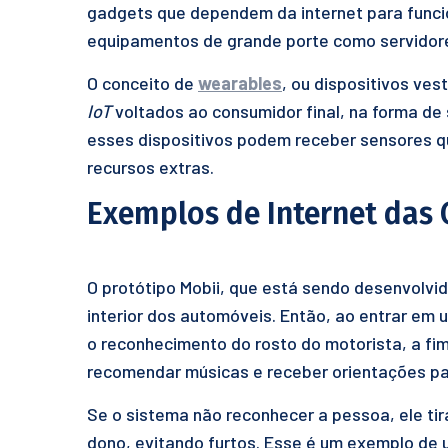
gadgets que dependem da internet para func
equipamentos de grande porte como servidor
O conceito de
wearables
, ou dispositivos ves
IoT
voltados ao consumidor final, na forma de 
esses dispositivos podem receber sensores qu
recursos extras.
Exemplos de Internet das 
O protótipo Mobii, que está sendo desenvolvi
interior dos automóveis. Então, ao entrar em
o reconhecimento do rosto do motorista, a fim
recomendar músicas e receber orientações p
Se o sistema não reconhecer a pessoa, ele tir
dono, evitando furtos. Esse é um exemplo de 