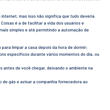
 internet, mas isso não significa que tudo deveria
s Coisas é a de facilitar a vida dos usuários e
 mais simples e até permitindo a automação de
para limpar a casa depois da hora de dormir;
ons específicos durante vários momentos do dia, ou
os antes de você chegar, deixando o ambiente na
o de gás e avisar a companhia fornecedora ao