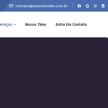
contato@searchmidia.com.br
erviços
Nosso Time
Entre Em Contato