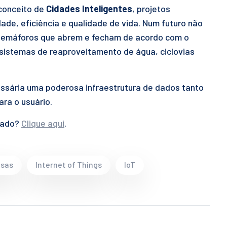
 conceito de
Cidades Inteligentes
, projetos
ade, eficiência e qualidade de vida. Num futuro não
 semáforos que abrem e fecham de acordo com o
sistemas de reaproveitamento de água, ciclovias
essária uma poderosa infraestrutura de dados tanto
ra o usuário.
rcado?
Clique aqui
.
isas
Internet of Things
IoT