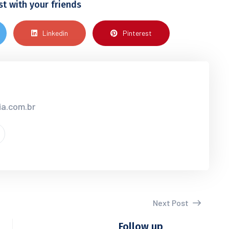
st with your friends
Linkedin
Pinterest
ia.com.br
Next Post
Follow up