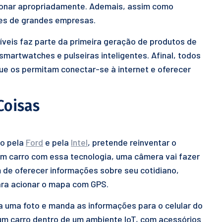
ionar apropriadamente. Ademais, assim como
es de grandes empresas.
tíveis faz parte da primeira geração de produtos de
smartwatches e pulseiras inteligentes. Afinal, todos
e os permitam conectar-se à internet e oferecer
Coisas
do pela
Ford
e pela
Intel
, pretende reinventar o
 um carro com essa tecnologia, uma câmera vai fazer
 de oferecer informações sobre seu cotidiano,
ara acionar o mapa com GPS.
a uma foto e manda as informações para o celular do
um carro dentro de um ambiente IoT, com acessórios