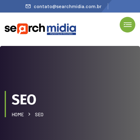
contato@searchmidia.com.br
SEO
HOME
SEO