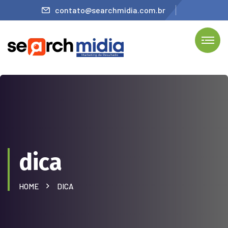
contato@searchmidia.com.br
dica
HOME
DICA