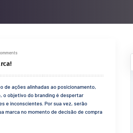
Comments
rca!
to de ações alinhadas ao posicionamento,
, o objetivo do branding é despertar
s e inconscientes. Por sua vez, serão
a sua marca no momento de decisão de compra