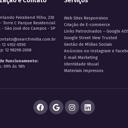
ização e Contato
Serviços
Orlando Feirabend Filho, 230
Web Sites Responsivos
 - Torre C Parque Residencial
Criação de E-commerce
 - São José dos Campos - SP
Links Patrocinados – Google AD
Google Street View Trusted
contato@searchmidia.com.br
Gestão de Mídias Sociais
: 12 4102-0550
: 12 98298-2008
Anúncios no Instagram e Faceb
E-mail Marketing
 de Funcionamento:
Identidade Visual
.: 09h às 18h
Materiais Impressos