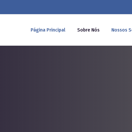
Página Principal
Sobre Nós
Nossos S