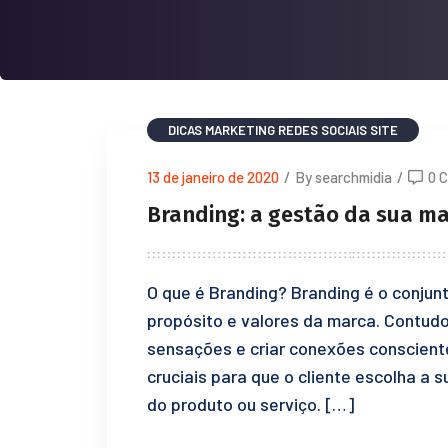
DICAS
MARKETING
REDES SOCIAIS
SITE
13 de janeiro de 2020
/
By searchmidia
/
0 
Branding: a gestão da sua ma
O que é Branding? Branding é o conjun
propósito e valores da marca. Contudo
sensações e criar conexões consciente
cruciais para que o cliente escolha 
do produto ou serviço. […]