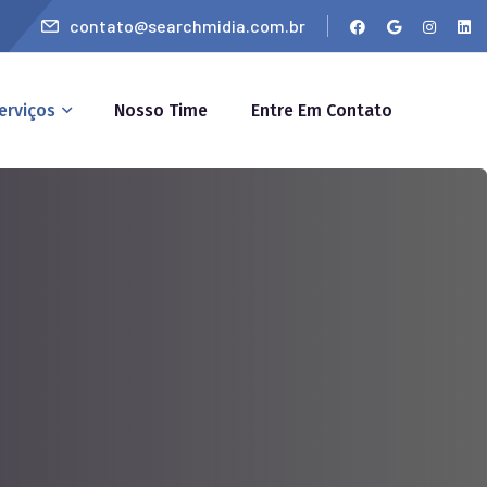
contato@searchmidia.com.br
erviços
Nosso Time
Entre Em Contato