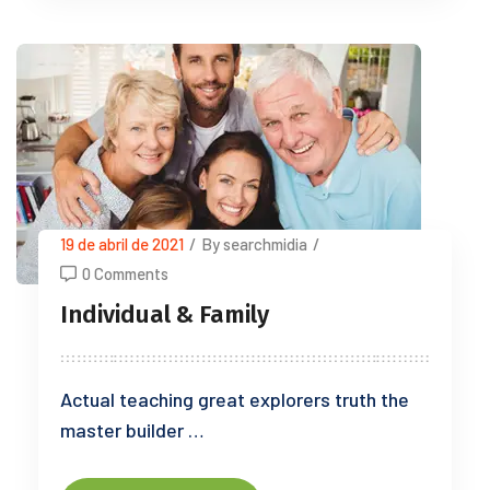
19 de abril de 2021
/
By searchmidia
/
0 Comments
Individual & Family
Actual teaching great explorers truth the
master builder …