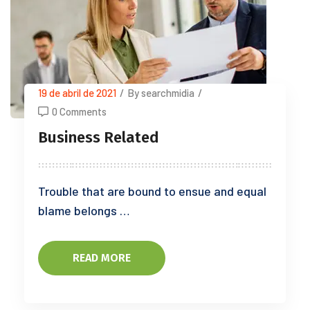
19 de abril de 2021
/
By searchmidia
/
0 Comments
Business Related
Trouble that are bound to ensue and equal
blame belongs …
READ MORE