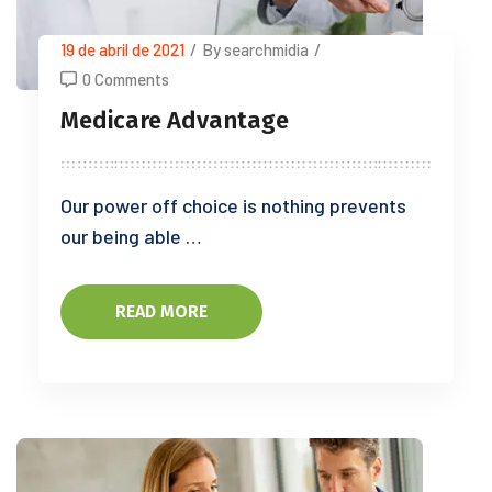
19 de abril de 2021
/
By searchmidia
/
0 Comments
Medicare Advantage
Our power off choice is nothing prevents
our being able …
READ MORE