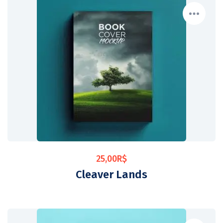
25,00
R$
Cleaver Lands