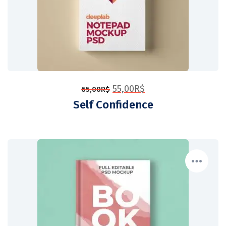
55,00
R$
65,00
R$
Self Confidence