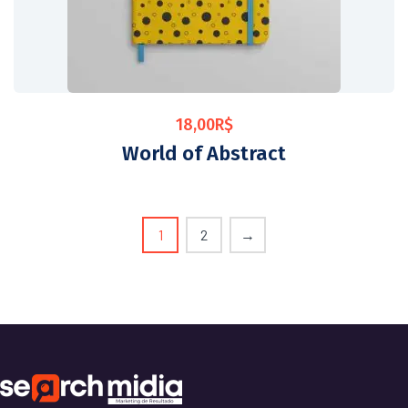
18,00
R$
World of Abstract
1
2
→