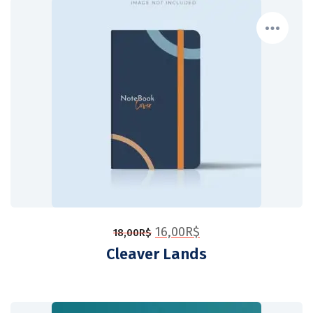
16,00
R$
18,00
R$
Cleaver Lands