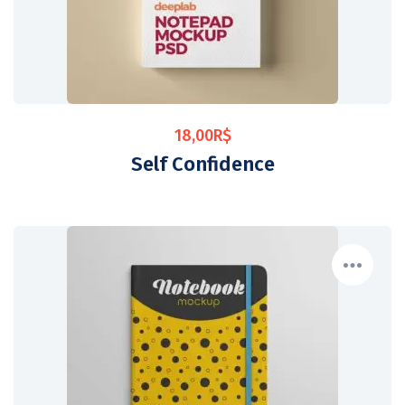
18,00
R$
Self Confidence