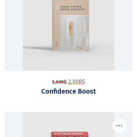
2,00
R$
3,00
R$
Confidence Boost