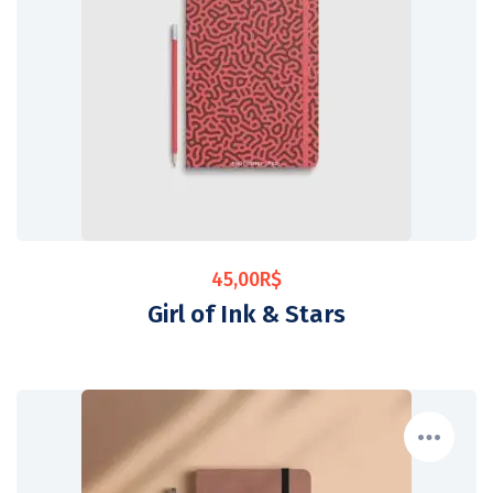
45,00
R$
Girl of Ink & Stars