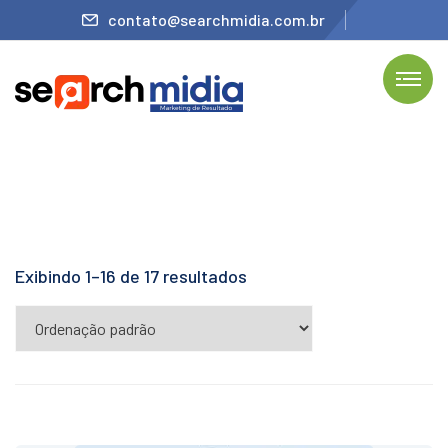
contato@searchmidia.com.br
Exibindo 1–16 de 17 resultados