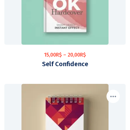
15,00
R$
–
20,00
R$
Self Confidence