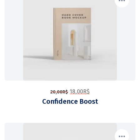
18,00
R$
20,00
R$
Confidence Boost