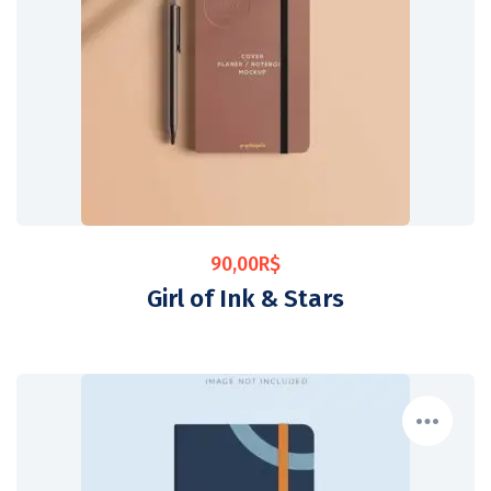
90,00
R$
Girl of Ink & Stars