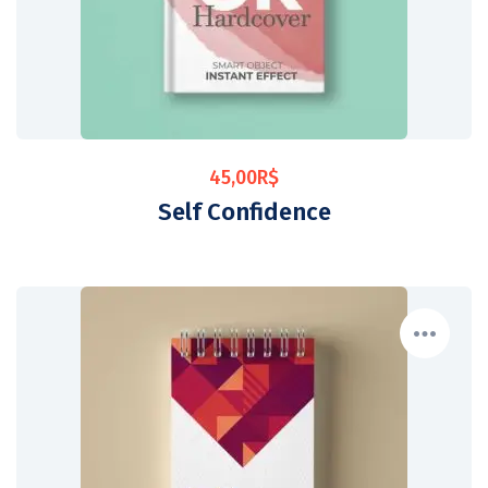
45,00
R$
Self Confidence