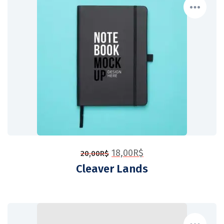
18,00
R$
20,00
R$
Cleaver Lands