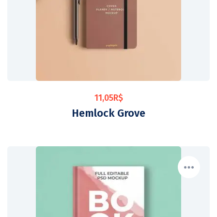
11,05
R$
Hemlock Grove