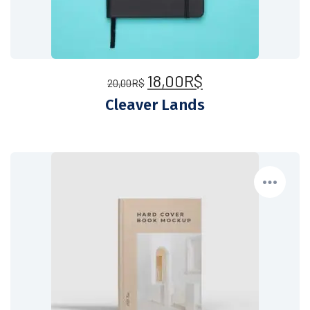
18,00
R$
20,00
R$
Cleaver Lands