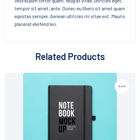
Vestibulum tortor quam, feugiat vitae, ultricies eget,
tempor sit amet, ante. Donec eu libero sit amet quam
egestas semper. Aenean ultricies mi vitae est. Mauris
placerat eleifend leo.
Related Products