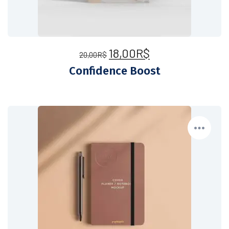
18,00
R$
20,00
R$
Confidence Boost