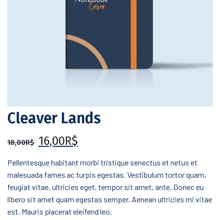
Cleaver Lands
16,00
R$
18,00
R$
Pellentesque habitant morbi tristique senectus et netus et
malesuada fames ac turpis egestas. Vestibulum tortor quam,
feugiat vitae, ultricies eget, tempor sit amet, ante. Donec eu
libero sit amet quam egestas semper. Aenean ultricies mi vitae
est. Mauris placerat eleifend leo.