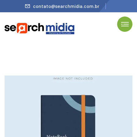
contato@searchmidia.com.br