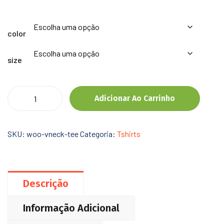
color
size
Adicionar Ao Carrinho
SKU:
woo-vneck-tee
Categoria:
Tshirts
Descrição
Informação Adicional