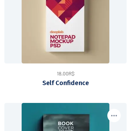
18,00
R$
Self Confidence