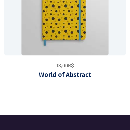
18,00
R$
World of Abstract