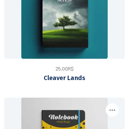
25,00
R$
Cleaver Lands