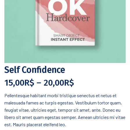
Self Confidence
15,00
R$
–
20,00
R$
Pellentesque habitant morbi tristique senectus et netus et
malesuada fames ac turpis egestas. Vestibulum tortor quam,
feugiat vitae, ultricies eget, tempor sit amet, ante. Donec eu
libero sit amet quam egestas semper. Aenean ultricies mi vitae
est. Mauris placerat eleifend leo.