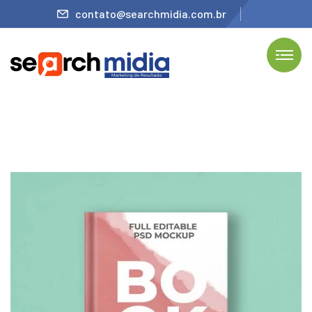
contato@searchmidia.com.br