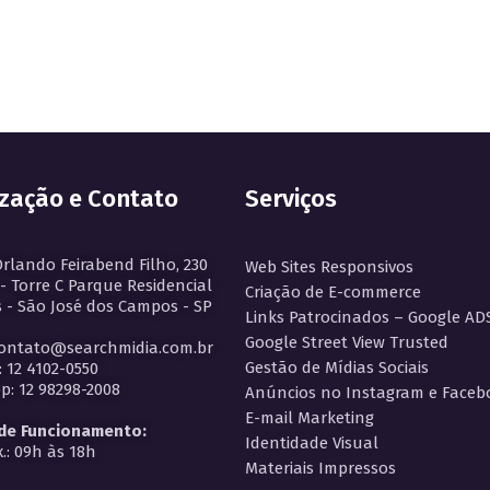
ização e Contato
Serviços
Orlando Feirabend Filho, 230
Web Sites Responsivos
 - Torre C Parque Residencial
Criação de E-commerce
 - São José dos Campos - SP
Links Patrocinados – Google AD
Google Street View Trusted
contato@searchmidia.com.br
Gestão de Mídias Sociais
: 12 4102-0550
: 12 98298-2008
Anúncios no Instagram e Faceb
E-mail Marketing
 de Funcionamento:
Identidade Visual
.: 09h às 18h
Materiais Impressos