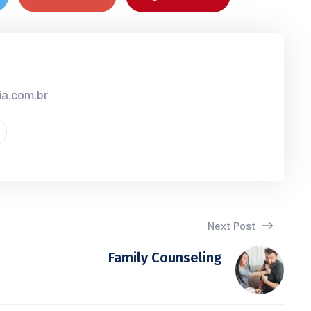
ia.com.br
Next Post
Family Counseling