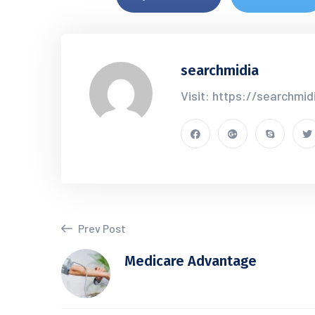
searchmidia
Visit: https://searchmid
Prev Post
Medicare Advantage