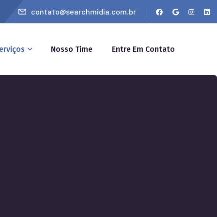
contato@searchmidia.com.br
erviços
Nosso Time
Entre Em Contato