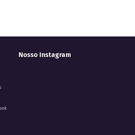
Nosso Instagram
S
ook