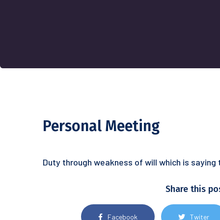
Personal Meeting
Duty through weakness of will which is saying 
Share this po
Facebook
Twiter