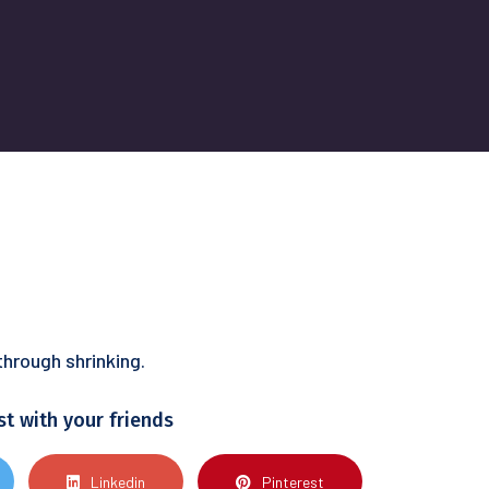
through shrinking.
st with your friends
Linkedin
Pinterest