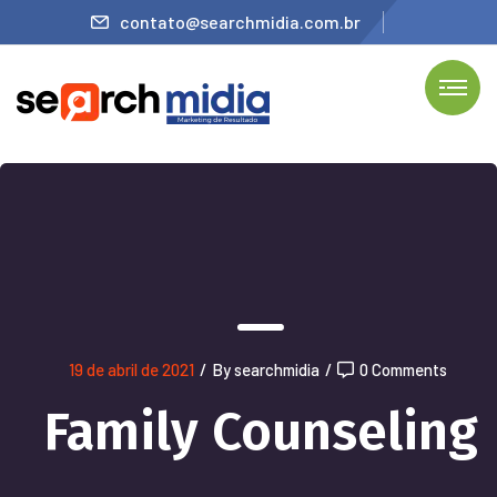
contato@searchmidia.com.br
19 de abril de 2021
/
By searchmidia
/
0 Comments
Family Counseling