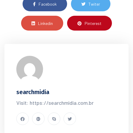
Facebook
Twiter
Linkedin
Pinterest
searchmidia
Visit: https://searchmidia.com.br