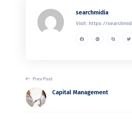
searchmidia
Visit: https://searchmid
Prev Post
Capital Management