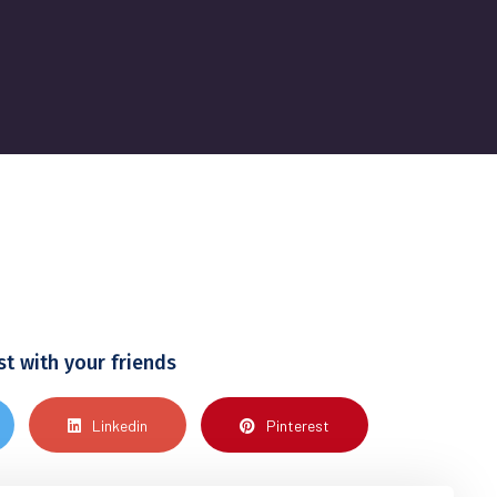
st with your friends
Linkedin
Pinterest