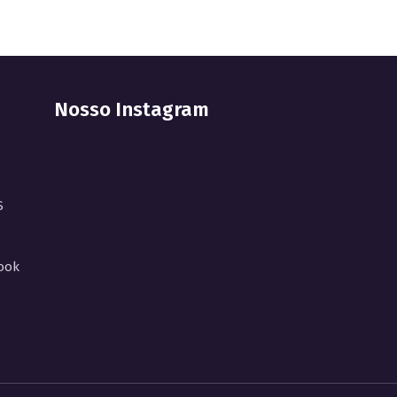
Nosso Instagram
S
ook