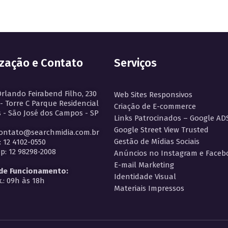
ização e Contato
Serviços
Orlando Feirabend Filho, 230
Web Sites Responsivos
 - Torre C Parque Residencial
Criação de E-commerce
 - São José dos Campos - SP
Links Patrocinados – Google AD
Google Street View Trusted
contato@searchmidia.com.br
Gestão de Mídias Sociais
: 12 4102-0550
: 12 98298-2008
Anúncios no Instagram e Faceb
E-mail Marketing
 de Funcionamento:
Identidade Visual
.: 09h às 18h
Materiais Impressos