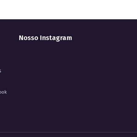
Nosso Instagram
S
ook