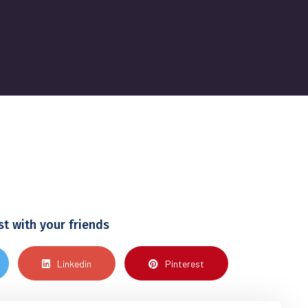
st with your friends
Linkedin
Pinterest