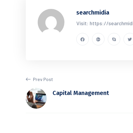
searchmidia
Visit: https://searchmid
Prev Post
Capital Management