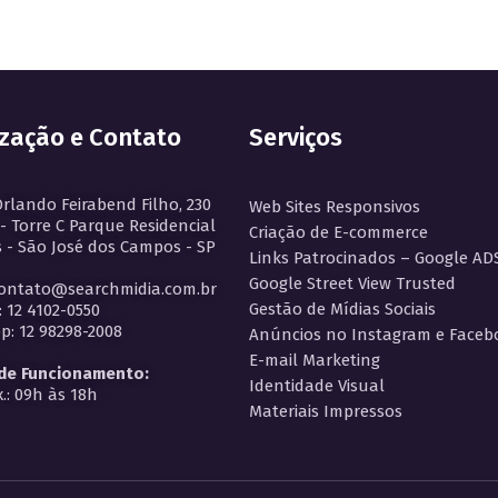
ização e Contato
Serviços
Orlando Feirabend Filho, 230
Web Sites Responsivos
 - Torre C Parque Residencial
Criação de E-commerce
 - São José dos Campos - SP
Links Patrocinados – Google AD
Google Street View Trusted
contato@searchmidia.com.br
Gestão de Mídias Sociais
: 12 4102-0550
: 12 98298-2008
Anúncios no Instagram e Faceb
E-mail Marketing
 de Funcionamento:
Identidade Visual
.: 09h às 18h
Materiais Impressos