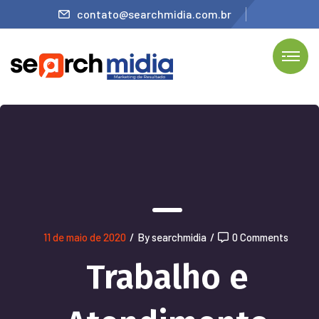
contato@searchmidia.com.br
11 de maio de 2020
/
By searchmidia
/
0 Comments
Trabalho e