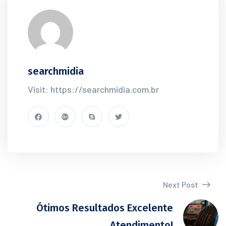
searchmidia
Visit: https://searchmidia.com.br
Next Post
Ótimos Resultados Excelente
Atendimento!