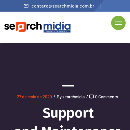
contato@searchmidia.com.br
27 de maio de 2020
/
By searchmidia
/
0 Comments
Support