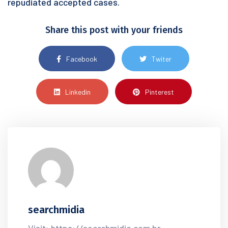
repudiated accepted cases.
Share this post with your friends
Facebook
Twiter
Linkedin
Pinterest
searchmidia