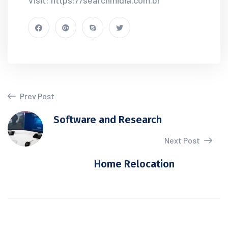
Visit: https://searchmidia.com.br
Prev Post
Software and Research
Next Post
Home Relocation