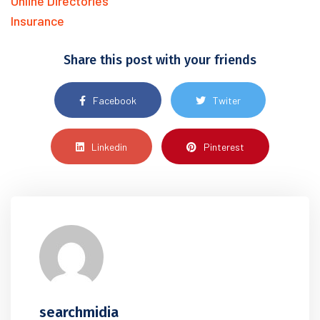
Online Directories
Insurance
Share this post with your friends
Facebook
Twiter
Linkedin
Pinterest
searchmidia