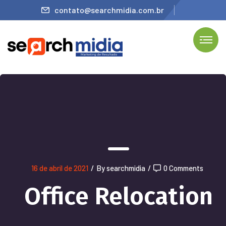
contato@searchmidia.com.br
16 de abril de 2021
/
By searchmidia
/
0 Comments
Office Relocation