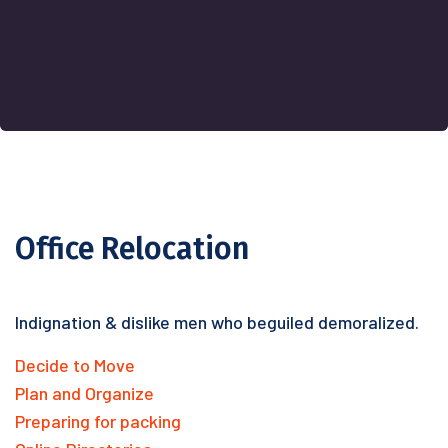
Office Relocation
Indignation & dislike men who beguiled demoralized.
Decide to Move
Plan and Organize
Preparing for packing