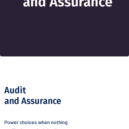
and Assurance
Audit
and Assurance
Power choices when nothing