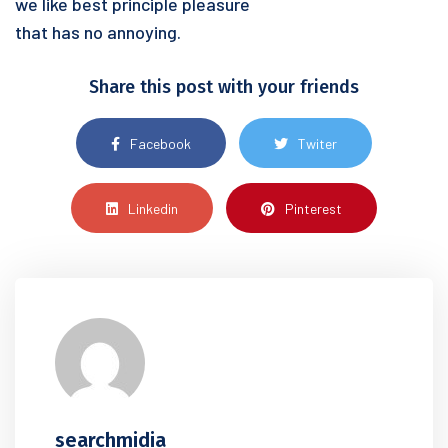
we like best principle pleasure
that has no annoying.
Share this post with your friends
Facebook
Twiter
Linkedin
Pinterest
searchmidia