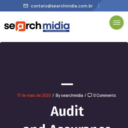
contato@searchmidia.com.br
17 de maio de 2020
/
By searchmidia
/
0 Comments
Audit