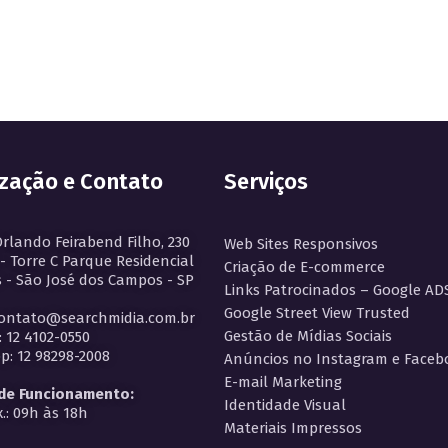
ização e Contato
Serviços
Orlando Feirabend Filho, 230
Web Sites Responsivos
 - Torre C Parque Residencial
Criação de E-commerce
 - São José dos Campos - SP
Links Patrocinados – Google AD
Google Street View Trusted
contato@searchmidia.com.br
Gestão de Mídias Sociais
: 12 4102-0550
: 12 98298-2008
Anúncios no Instagram e Faceb
E-mail Marketing
 de Funcionamento:
Identidade Visual
.: 09h às 18h
Materiais Impressos