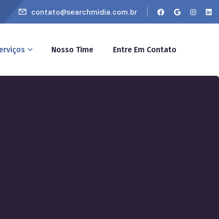
contato@searchmidia.com.br
erviços
Nosso Time
Entre Em Contato