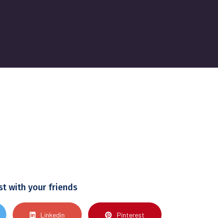
st with your friends
Linkedin
Pinterest