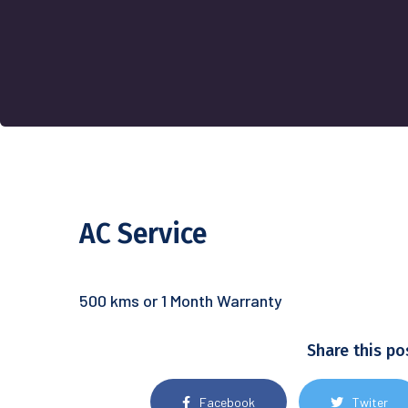
AC Service
500 kms or 1 Month Warranty
Share this po
Facebook
Twiter