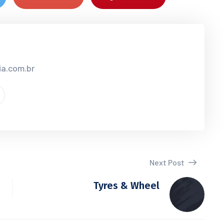
ia.com.br
Next Post
Tyres & Wheel