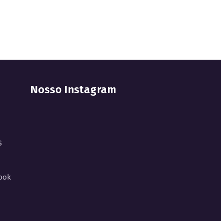
Nosso Instagram
S
ook