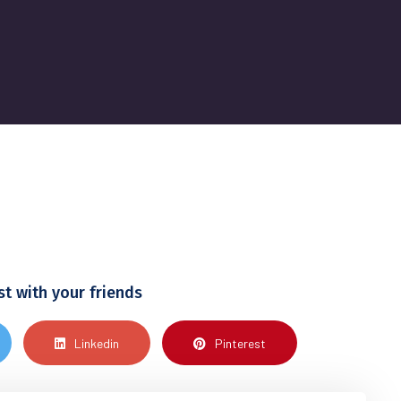
st with your friends
Linkedin
Pinterest