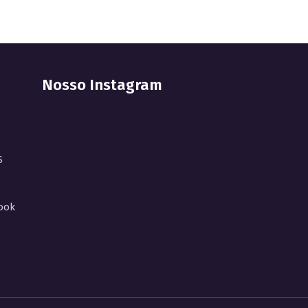
Nosso Instagram
S
ook