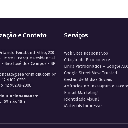
ização e Contato
Serviços
Orlando Feirabend Filho, 230
Web Sites Responsivos
 - Torre C Parque Residencial
Criação de E-commerce
 - São José dos Campos - SP
Links Patrocinados – Google AD
Google Street View Trusted
contato@searchmidia.com.br
Gestão de Mídias Sociais
: 12 4102-0550
: 12 98298-2008
Anúncios no Instagram e Faceb
E-mail Marketing
 de Funcionamento:
Identidade Visual
.: 09h às 18h
Materiais Impressos