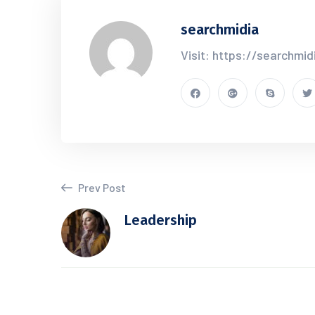
searchmidia
Visit: https://searchmid
Prev Post
Leadership