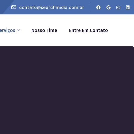
contato@searchmidia.com.br
erviços
Nosso Time
Entre Em Contato