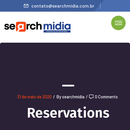
contato@searchmidia.com.br
31 de maio de 2020
/
By searchmidia
/
0 Comments
Reservations