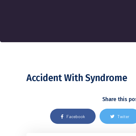
Accident With Syndrome
Share this po
Facebook
Twiter