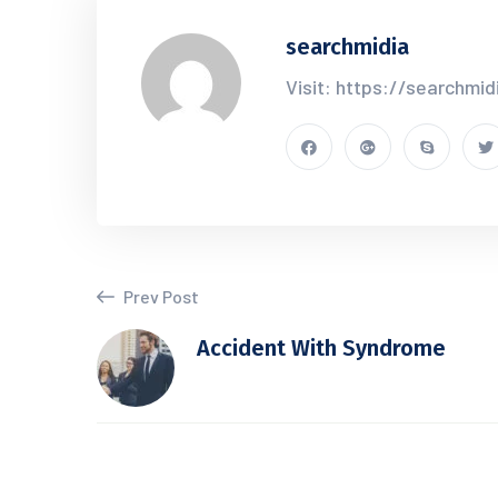
searchmidia
Visit: https://searchmid
Prev Post
Accident With Syndrome