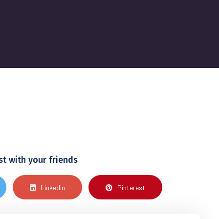
st with your friends
Linkedin
Pinterest