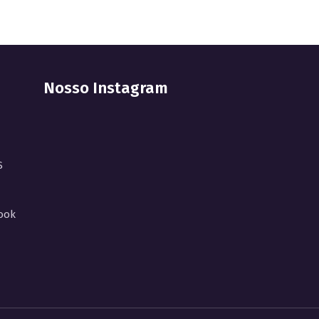
Nosso Instagram
S
ook