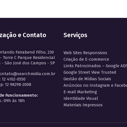
ização e Contato
Serviços
Orlando Feirabend Filho, 230
Web Sites Responsivos
 - Torre C Parque Residencial
Criação de E-commerce
 - São José dos Campos - SP
Links Patrocinados – Google AD
Google Street View Trusted
contato@searchmidia.com.br
Gestão de Mídias Sociais
: 12 4102-0550
: 12 98298-2008
Anúncios no Instagram e Faceb
E-mail Marketing
 de Funcionamento:
Identidade Visual
.: 09h às 18h
Materiais Impressos